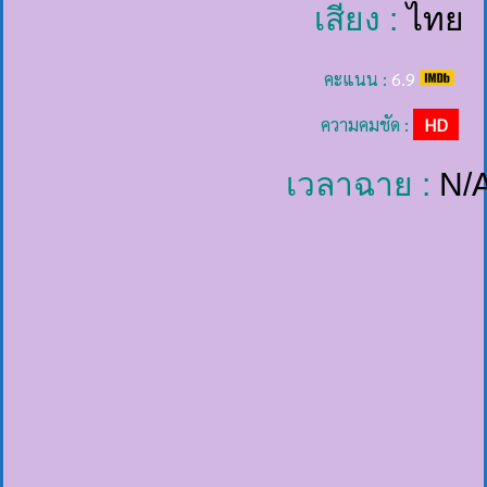
เสียง :
ไทย
คะแนน :
6.9
ความคมชัด :
HD
เวลาฉาย :
N/