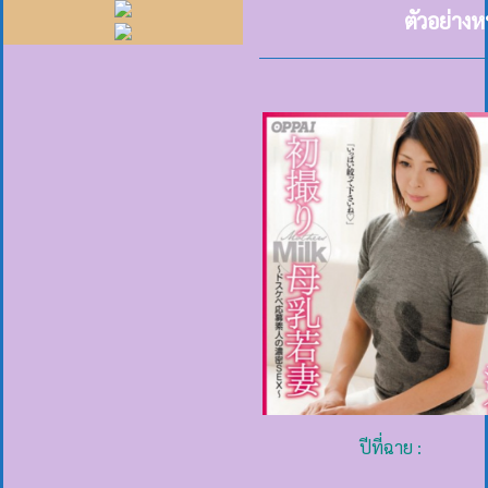
ตัวอย่างห
ปีที่ฉาย :