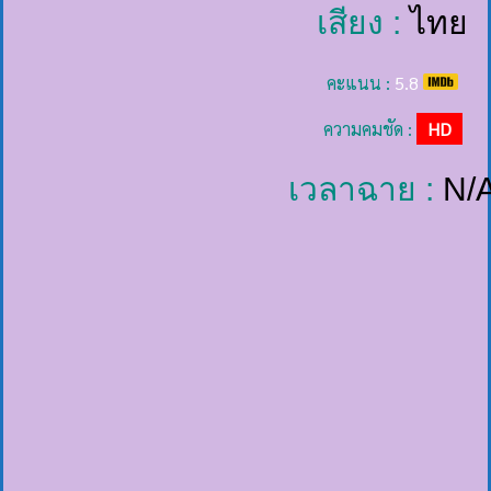
เสียง :
ไทย
คะแนน :
5.8
ความคมชัด :
HD
เวลาฉาย :
N/