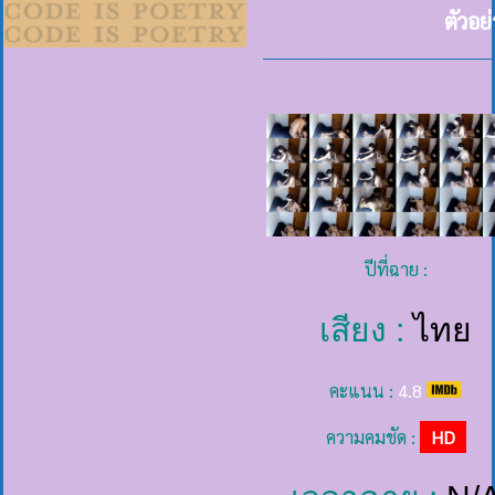
ตัวอย
ปีที่ฉาย :
เสียง :
ไทย
คะแนน :
4.8
ความคมชัด :
HD