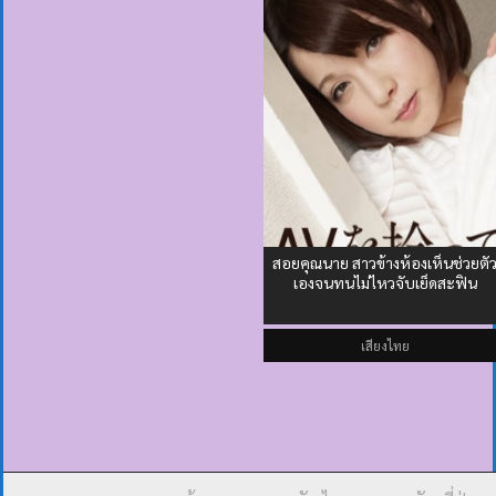
สอยคุณนาย สาวข้างห้องเห็นช่วยตั
เองจนทนไม่ไหวจับเย็ดสะฟิน
เสียงไทย