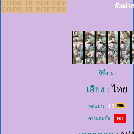
ตัวอย่า
ปีที่ฉาย :
เสียง :
ไทย
คะแนน :
4.8
ความคมชัด :
HD