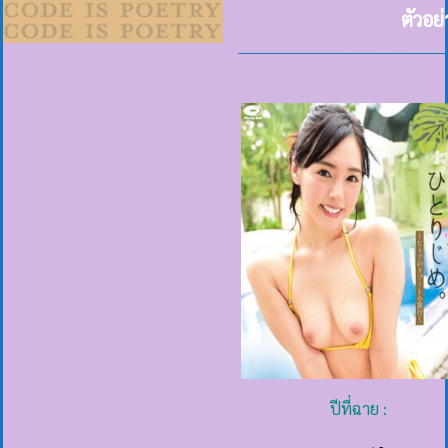
ตัวอย
ปีที่ฉาย :