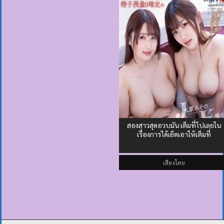
สองสาวสุดอวบมัน เต็มที่ไปเลยใน
เรื่องการได้เย็ดเอาให้เต็มที่
เสียงไทย