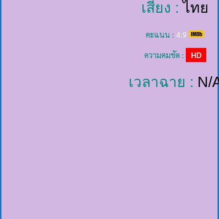
เสียง :
ไทย
คะแนน :
4.9
ความคมชัด :
HD
เวลาฉาย :
N/