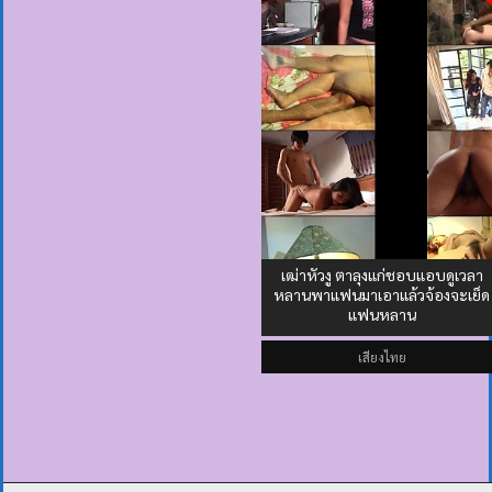
เฒ่าหัวงู ตาลุงแก่ชอบแอบดูเวลา
หลานพาแฟนมาเอาแล้วจ้องจะเย็ด
แฟนหลาน
เสียงไทย