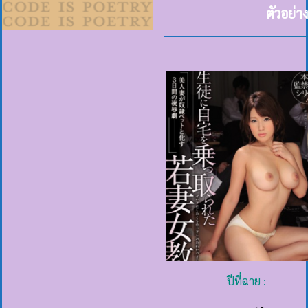
ตัวอย่
ปีที่ฉาย :