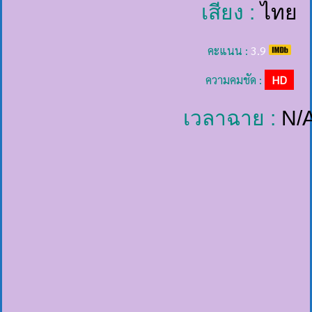
เสียง :
ไทย
คะแนน :
3.9
ความคมชัด :
HD
เวลาฉาย :
N/