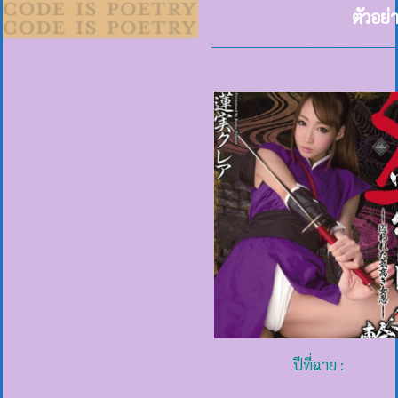
ตัวอย่
ปีที่ฉาย :