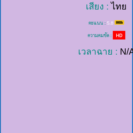
เสียง :
ไทย
คะแนน :
5.8
ความคมชัด :
HD
เวลาฉาย :
N/