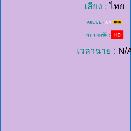
เสียง :
ไทย
คะแนน :
6.3
ความคมชัด :
HD
เวลาฉาย :
N/