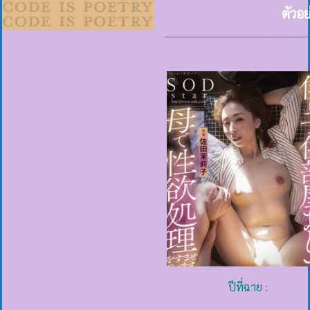
ตัวอ
ปีที่ฉาย :