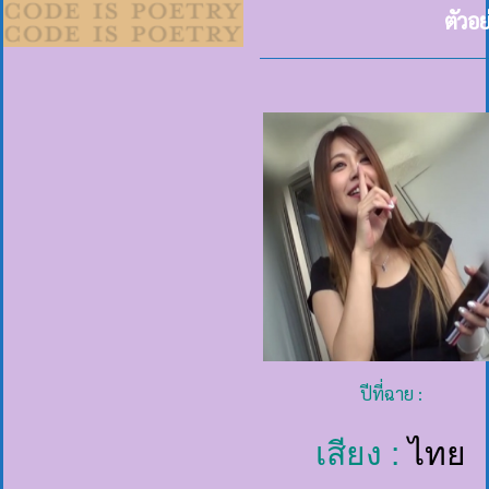
ตัวอ
ปีที่ฉาย :
เสียง :
ไทย