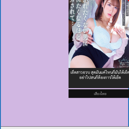
เย็ดสาวอวบ สุดมันแค่ไหนก็มันได้เย็
อย่าไปสนก็ต้องการได้เย็ด
เสียงไทย