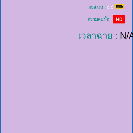
คะแนน :
6.6
ความคมชัด :
HD
เวลาฉาย :
N/