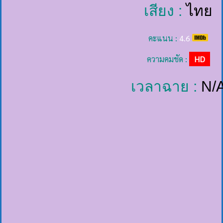
เสียง :
ไทย
คะแนน :
4.6
ความคมชัด :
HD
เวลาฉาย :
N/