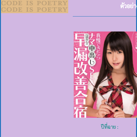
ตัวอย่
ปีที่ฉาย :