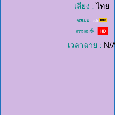
เสียง :
ไทย
คะแนน :
5.5
ความคมชัด :
HD
เวลาฉาย :
N/