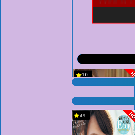
H
4.9