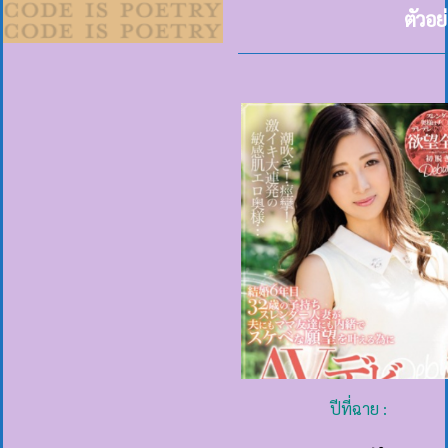
ตัวอย
ปีที่ฉาย :