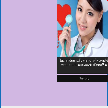
ได้เวลาฉีดยาแล้ว พยาบาลโดนคนไข
หลอกล่อก่อนจะโดนจับเย็ดสะฟิน
เสียงไทย