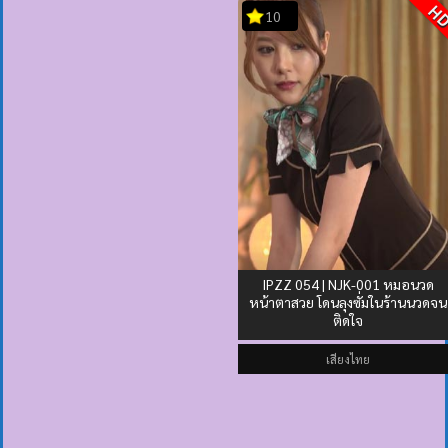
H
10
IPZZ 054 | NJK-001 หมอนวด
หน้าตาสวย โดนลุงซั่มในร้านนวดจน
ติดใจ
เสียงไทย