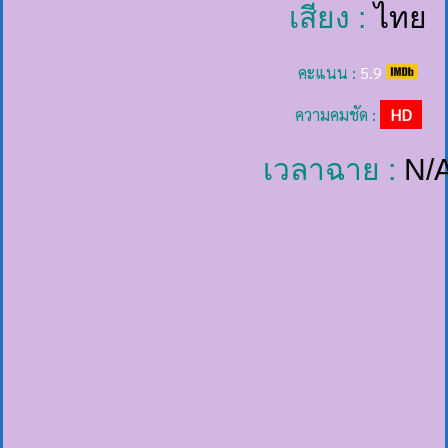
เสียง :
ไทย
คะแนน :
5.9
ความคมชัด :
HD
เวลาฉาย :
N/